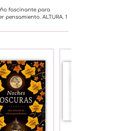
eño fascinante para
er pensamiento. ALTURA. 1
Taza anatomía