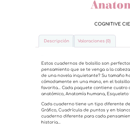
Anato
COGNITIVE CI
Descripción
Valoraciones (0)
Descripción
Estos cuadernos de bolsillo son perfecto
pensamiento que se te venga a la cabeza.
de una novela inquietante? Su tamaño h
cómodamente en una mano, en el bolsillo 
favorita… Cada paquete contiene cuatro 
anatómico, Anatomía humana, Esqueleto 
Cada cuaderno tiene un tipo diferente de
Gráfico, Cuadrícula de puntos y en blanc
cuaderno diferente para cada pensamiento
historia…