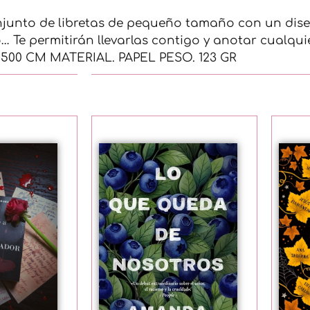
njunto de libretas de pequeño tamaño con un dis
 Te permitirán llevarlas contigo y anotar cualqui
500 CM MATERIAL. PAPEL PESO. 123 GR