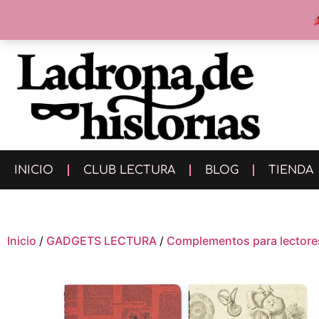
INICIO
CLUB LECTURA
BLOG
TIENDA
Inicio
/
GADGETS LECTURA
/
Complementos para lectore