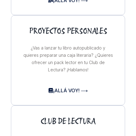
¡ALLÁ VOY! ⟶
PROYECTOS PERSONALES
¿Vas a lanzar tu libro autopublicado y
quieres preparar una caja literaria? ¿Quieres
ofrecer un pack lector en tu Club de
Lectura? ¡Hablamos!
¡ALLÁ VOY! ⟶
CLUB DE LECTURA