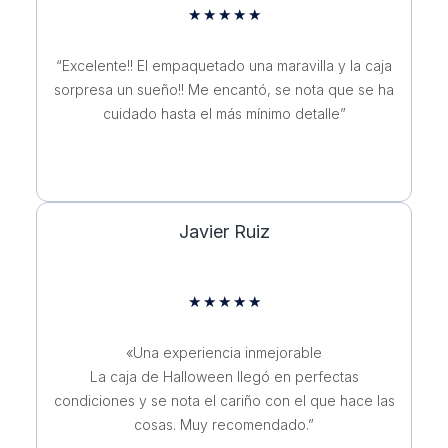
★
★
★
★
★
“Excelente!! El empaquetado una maravilla y la caja
sorpresa un sueño!! Me encantó, se nota que se ha
cuidado hasta el más mínimo detalle”
Javier Ruiz
★
★
★
★
★
«Una experiencia inmejorable
La caja de Halloween llegó en perfectas
condiciones y se nota el cariño con el que hace las
cosas. Muy recomendado.”