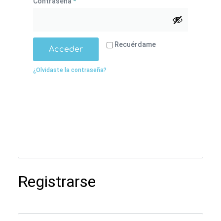
Contraseña
*
Alternative:
Recuérdame
Acceder
¿Olvidaste la contraseña?
Registrarse