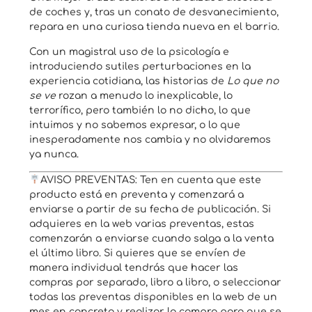
de coches y, tras un conato de desvanecimiento,
repara en una curiosa tienda nueva en el barrio.
Con un magistral uso de la psicología e
introduciendo sutiles perturbaciones en la
experiencia cotidiana, las historias de
Lo que no
se ve
rozan a menudo lo inexplicable, lo
terrorífico, pero también lo no dicho, lo que
intuimos y no sabemos expresar, o lo que
inesperadamente nos cambia y no olvidaremos
ya nunca.
AVISO PREVENTAS: Ten en cuenta que este
producto está en preventa y comenzará a
enviarse a partir de su fecha de publicación. Si
adquieres en la web varias preventas, estas
comenzarán a enviarse cuando salga a la venta
el último libro. Si quieres que se envíen de
manera individual tendrás que hacer las
compras por separado, libro a libro, o seleccionar
todas las preventas disponibles en la web de un
mes en concreto y realizar la compra para que se