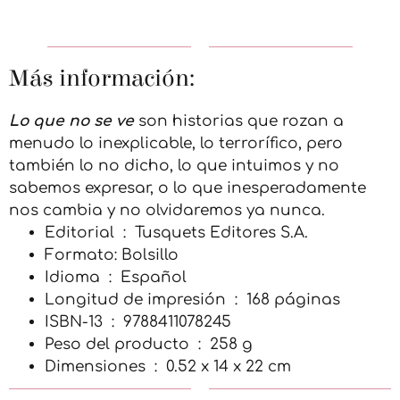
Más información:
Lo que no se ve
son historias que rozan a
menudo lo inexplicable, lo terrorífico, pero
también lo no dicho, lo que intuimos y no
sabemos expresar, o lo que inesperadamente
nos cambia y no olvidaremos ya nunca.
Editorial ‏ : ‎
Tusquets Editores S.A.
Formato: Bolsillo
Idioma ‏ : ‎
Español
Longitud de impresión ‏ : ‎
168 páginas
ISBN-13 ‏ : ‎ 9788411078245
Peso del producto ‏ : ‎
258 g
Dimensiones ‏ : ‎
0.52 x 14 x 22 cm