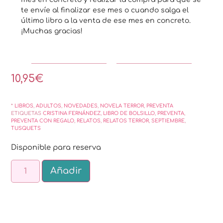
te envíe al finalizar ese mes o cuando salga el
último libro a la venta de ese mes en concreto.
¡Muchas gracias!
10,95
€
*
LIBROS
,
ADULTOS
,
NOVEDADES
,
NOVELA TERROR
,
PREVENTA
ETIQUETAS
CRISTINA FERNÁNDEZ
,
LIBRO DE BOLSILLO
,
PREVENTA
,
PREVENTA CON REGALO
,
RELATOS
,
RELATOS TERROR
,
SEPTIEMBRE
,
TUSQUETS
Disponible para reserva
Alternative:
Añadir