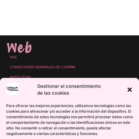
Web
FAQ
CONDICIONES GENERALES DE COMPRA
AVISO LEGAL
Gestionar el consentimiento
POLÍTICA DE PROTECCIÓN DE DATOS
de las cookies
POLÍTICA DE COOKIES
Para ofrecer las mejores experiencias, utilizamos tecnologías como las
POLÍTICA DE COMENTARIOS Y VALORACIONES
cookies para almacenar y/o acceder a la información del dispositivo. El
consentimiento de estas tecnologías nos permitirá procesar datos como
el comportamiento de navegación o las identificaciones únicas en este
sitio. No consentir o retirar el consentimiento, puede afectar
negativamente a ciertas características y funciones.