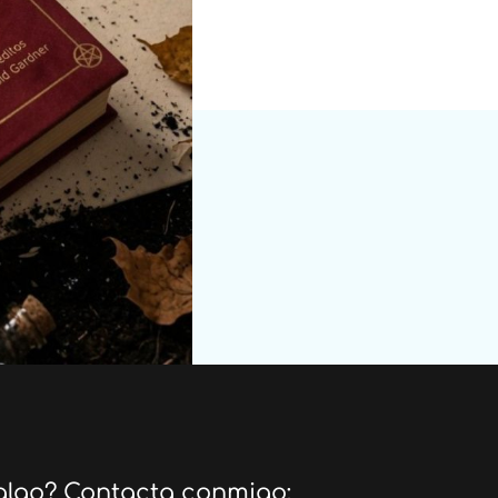
algo? Contacta conmigo: