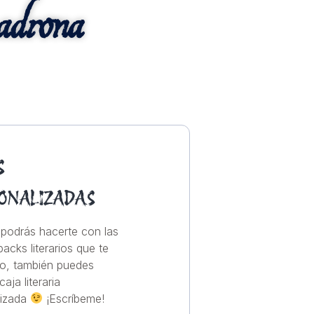
adrona
S
ONALIZADAS
podrás hacerte con las
packs literarios que te
o, también puedes
caja literaria
lizada
¡Escríbeme!