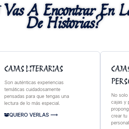
Vas A Encontrar En L
De Historias?
CAJAS LITERARIAS
CAJA
PERS
Son auténticas experiencias
temáticas cuidadosamente
No solo 
pensadas para que tengas una
cajas y 
lectura de lo más especial.
propong
QUIERO VERLAS ⟶
crear tu 
persona