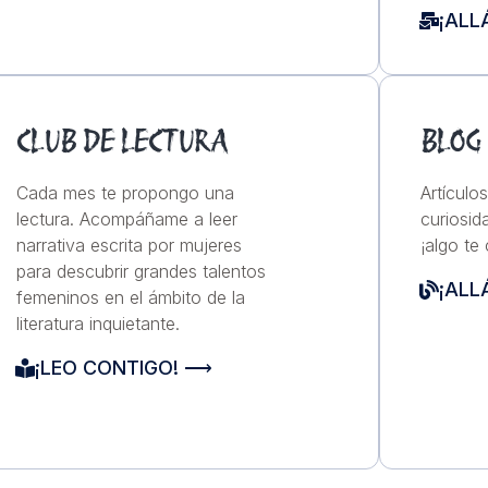
¡ALL
CLUB DE LECTURA
BLOG
Cada mes te propongo una
Artículo
lectura. Acompáñame a leer
curiosid
narrativa escrita por mujeres
¡algo te
para descubrir grandes talentos
¡ALL
femeninos en el ámbito de la
literatura inquietante.
¡LEO CONTIGO! ⟶