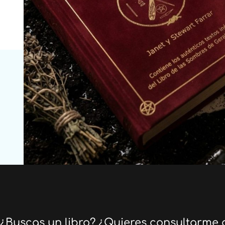
¿Buscas un libro? ¿Quieres consultarme 