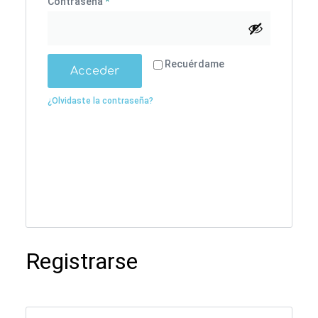
Contraseña
*
Alternative:
Recuérdame
Acceder
¿Olvidaste la contraseña?
Registrarse