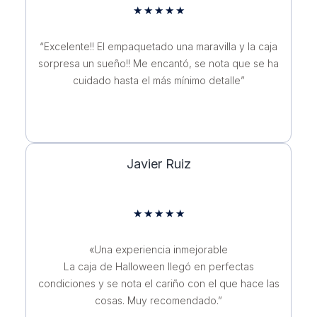
★
★
★
★
★
“Excelente!! El empaquetado una maravilla y la caja
sorpresa un sueño!! Me encantó, se nota que se ha
cuidado hasta el más mínimo detalle”
Javier Ruiz
★
★
★
★
★
«Una experiencia inmejorable
La caja de Halloween llegó en perfectas
condiciones y se nota el cariño con el que hace las
cosas. Muy recomendado.”