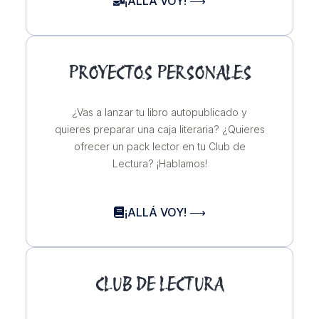
¡ALLÁ VOY! ⟶
PROYECTOS PERSONALES
¿Vas a lanzar tu libro autopublicado y
quieres preparar una caja literaria? ¿Quieres
ofrecer un pack lector en tu Club de
Lectura? ¡Hablamos!
¡ALLÁ VOY! ⟶
CLUB DE LECTURA